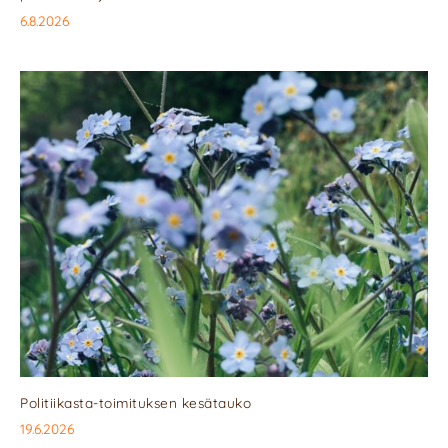
6.8.2026
Politiikasta-toimituksen kesätauko
19.6.2026