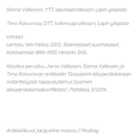
Sanna Valkonen, YTT, apulaisprofessori, Lapin yliopisto
Timo Koivurova, OTT, tutkimusprofessori, Lapin yliopisto
Viitteet
Lehtola, Veli-Pekka. 2012.
Saamelaiset suomalaiset.
Kohtaamisia 1896–1953.
Helsinki: SKS.
Kirjoitus perustuu Jarno Valkosen, Sanna Valkosen ja
Timo Koivurovan artikkeliin ”Groupismi alkuperäiskansan
määrittelyssä: tapaustutkimus Suomen
alkuperäiskansakonfliktista”, Politiikka, 3/2014.
Artikkelikuva: jacqueline macou / Pixabay