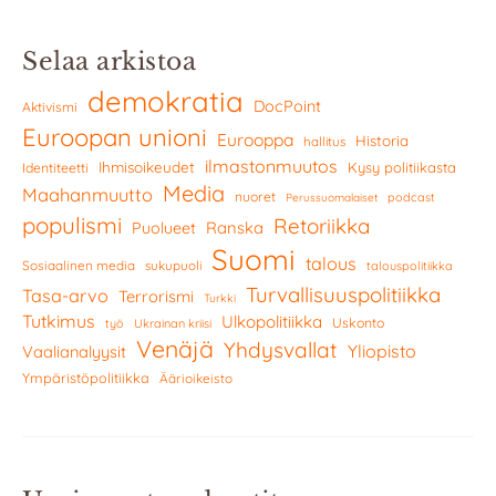
Selaa arkistoa
demokratia
DocPoint
Aktivismi
Euroopan unioni
Eurooppa
Historia
hallitus
ilmastonmuutos
Ihmisoikeudet
Kysy politiikasta
Identiteetti
Media
Maahanmuutto
nuoret
podcast
Perussuomalaiset
populismi
Retoriikka
Ranska
Puolueet
Suomi
talous
Sosiaalinen media
sukupuoli
talouspolitiikka
Turvallisuuspolitiikka
Tasa-arvo
Terrorismi
Turkki
Tutkimus
Ulkopolitiikka
Uskonto
työ
Ukrainan kriisi
Venäjä
Yhdysvallat
Yliopisto
Vaalianalyysit
Ympäristöpolitiikka
Äärioikeisto