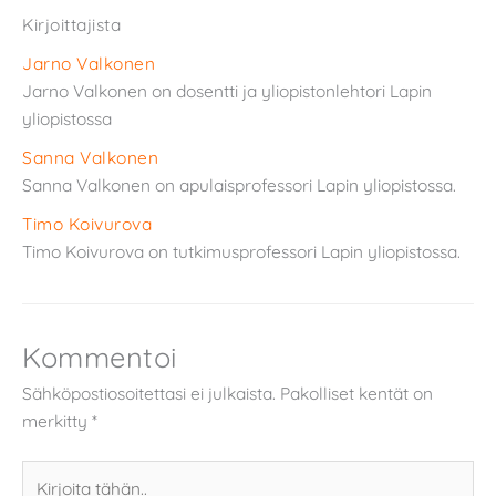
Kirjoittajista
Jarno Valkonen
Jarno Valkonen on dosentti ja yliopistonlehtori Lapin
yliopistossa
Sanna Valkonen
Sanna Valkonen on apulaisprofessori Lapin yliopistossa.
Timo Koivurova
Timo Koivurova on tutkimusprofessori Lapin yliopistossa.
Kommentoi
Sähköpostiosoitettasi ei julkaista.
Pakolliset kentät on
merkitty
*
Kirjoita