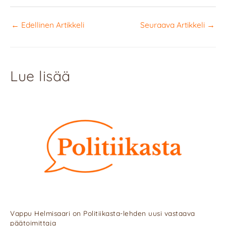
←
Edellinen Artikkeli
Seuraava Artikkeli
→
Lue lisää
Vappu Helmisaari on Politiikasta-lehden uusi vastaava
päätoimittaja