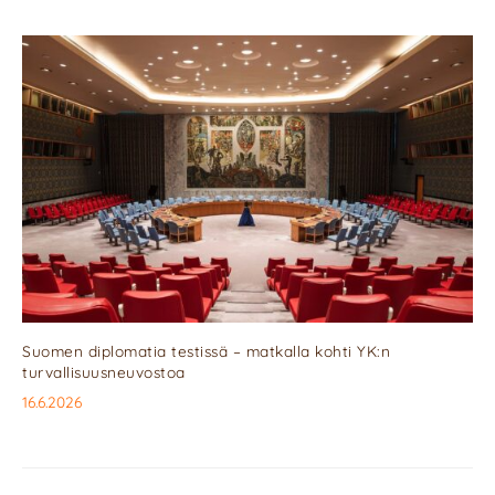
Suomen diplomatia testissä – matkalla kohti YK:n
turvallisuusneuvostoa
16.6.2026