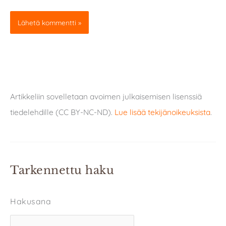
Artikkeliin sovelletaan avoimen julkaisemisen lisenssiä
tiedelehdille (CC BY-NC-ND).
Lue lisää tekijänoikeuksista
.
Tarkennettu haku
Hakusana