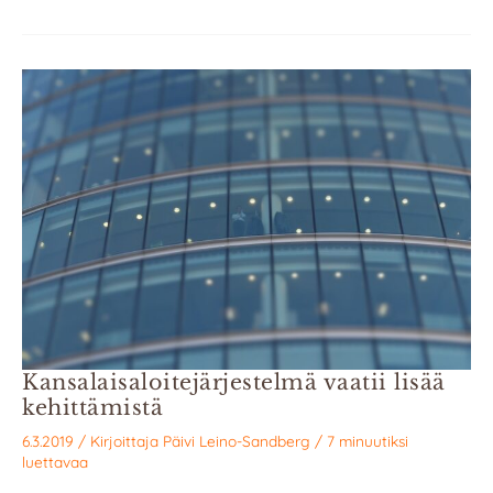
Kansalaisaloitejärjestelmä vaatii lisää
kehittämistä
6.3.2019
/ Kirjoittaja
Päivi Leino-Sandberg
/
7 minuutiksi
luettavaa