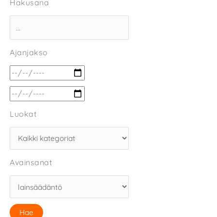
Hakusana
Ajanjakso
Luokat
Avainsanat