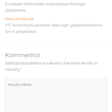
Eurooppa-tutkimuksen keskuksessa Helsingin
yliopistossa.
Anna Kronlund
YTT Anna Kronlund toimii valtio-opin yliopistonlehtorina
Turun yliopistossa.
Kommentoi
Sähköpostiosoitettasi ei julkaista.
Pakolliset kentät on
merkitty
*
Kirjoita
tähän..