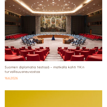
Suomen diplomatia testissä – matkalla kohti YK:n
turvallisuusneuvostoa
16.6.2026