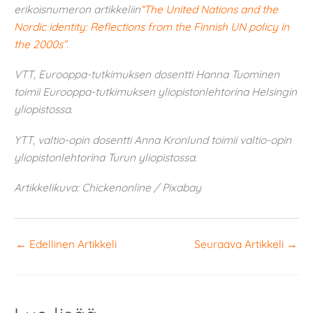
erikoisnumeron artikkeliin
“The United Nations and the
Nordic identity: Reflections from the Finnish UN policy in
the 2000s”.
VTT, Eurooppa-tutkimuksen dosentti Hanna Tuominen
toimii Eurooppa-tutkimuksen yliopistonlehtorina Helsingin
yliopistossa.
YTT, valtio-opin dosentti Anna Kronlund toimii valtio-opin
yliopistonlehtorina Turun yliopistossa.
Artikkelikuva: Chickenonline / Pixabay
←
Edellinen Artikkeli
Seuraava Artikkeli
→