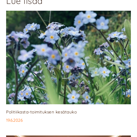
Lue lisää
Politiikasta-toimituksen kesätauko
19.6.2026