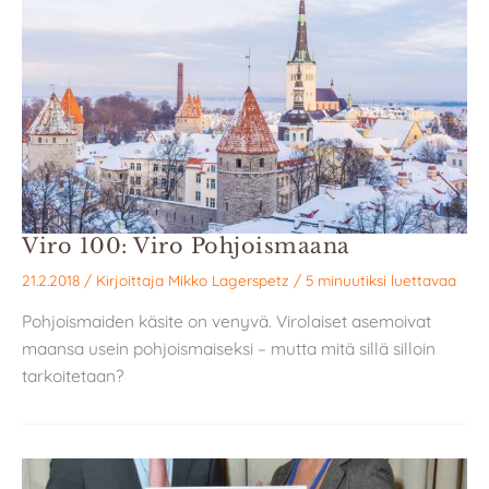
Viro 100: Viro Pohjoismaana
21.2.2018
/ Kirjoittaja
Mikko Lagerspetz
/
5 minuutiksi luettavaa
Pohjoismaiden käsite on venyvä. Virolaiset asemoivat
maansa usein pohjoismaiseksi – mutta mitä sillä silloin
tarkoitetaan?