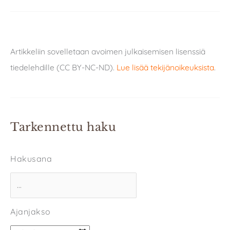
Artikkeliin sovelletaan avoimen julkaisemisen lisenssiä
tiedelehdille (CC BY-NC-ND).
Lue lisää tekijänoikeuksista
.
Tarkennettu haku
Hakusana
Ajanjakso