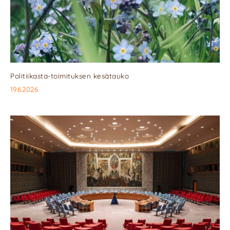
Politiikasta-toimituksen kesätauko
19.6.2026