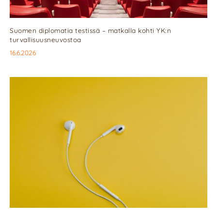
Suomen diplomatia testissä – matkalla kohti YK:n
turvallisuusneuvostoa
16.6.2026