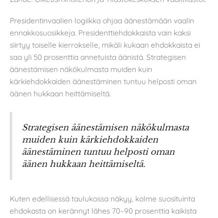
Presidentinvaalien logiikka ohjaa äänestämään vaalin
ennakkosuosikkeja. Presidenttiehdokkaista vain kaksi
siirtyy toiselle kierrokselle, mikäli kukaan ehdokkaista ei
saa yli 50 prosenttia annetuista äänistä. Strategisen
äänestämisen näkökulmasta muiden kuin
kärkiehdokkaiden äänestäminen tuntuu helposti oman
äänen hukkaan heittämiseltä.
Strategisen äänestämisen näkökulmasta
muiden kuin kärkiehdokkaiden
äänestäminen tuntuu helposti oman
äänen hukkaan heittämiseltä.
Kuten edellisessä taulukossa näkyy, kolme suosituinta
ehdokasta on kerännyt lähes 70–90 prosenttia kaikista