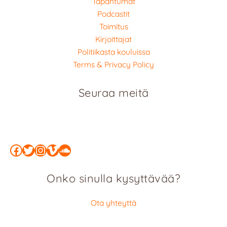
Tapahtumat
Podcastit
Toimitus
Kirjoittajat
Politiikasta kouluissa
Terms & Privacy Policy
Seuraa meitä
Facebook
Twitter
Instagram
Vimeo
SoundCloud
Onko sinulla kysyttävää?
Ota yhteyttä