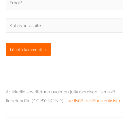
Kotisivun
osoite
Artikkeliin sovelletaan avoimen julkaisemisen lisenssiä
tiedelehdille (CC BY-NC-ND).
Lue lisää tekijänoikeuksista
.