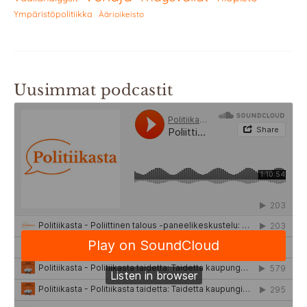
Ympäristöpolitiikka
Äärioikeisto
Uusimmat podcastit