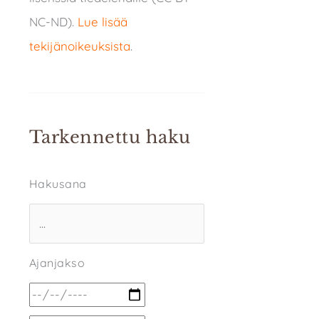
NC-ND).
Lue lisää
tekijänoikeuksista
.
Tarkennettu haku
Hakusana
Ajanjakso