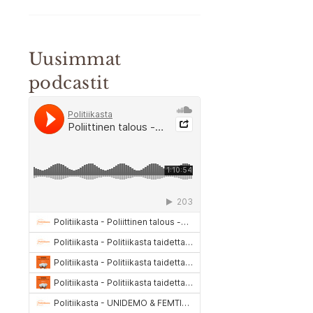
Uusimmat
podcastit