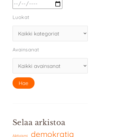
Luokat
Avainsanat
Selaa arkistoa
demokratia
Aktivismi