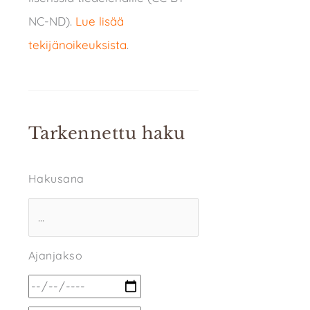
NC-ND).
Lue lisää
tekijänoikeuksista
.
Tarkennettu haku
Hakusana
Ajanjakso