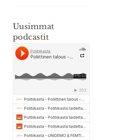
Uusimmat
podcastit