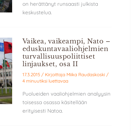
on herättänyt runsaasti julkista
keskustelua.
Vaikea, vaikeampi, Nato –
eduskuntavaaliohjelmien
turvallisuuspoliittiset
linjaukset, osa II
17.3.2015
/ Kirjoittaja
Miika Raudaskoski
/
4 minuutiksi luettavaa
Puolueiden vaaliohjelmien analyysin
toisessa osassa käsitellään
erityisesti Natoa.