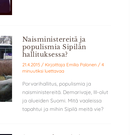
Naisministereitä ja
populismia Sipilän
hallituksessa?
21.4.2015
/ Kirjoittaja
Emilia Palonen
/
4
minuutiksi luettavaa
Porvarihallitus, populismia ja
naisministereitä. Demarivaje, III-olut
ja alueiden Suomi. Mitä vaaleissa
tapahtui ja mihin Sipilä meitä vie?