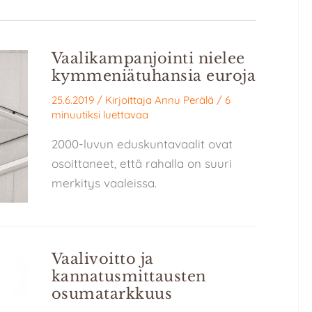
Vaalikampanjointi nielee
kymmeniätuhansia euroja
25.6.2019
/ Kirjoittaja
Annu Perälä
/
6
minuutiksi luettavaa
2000-luvun eduskuntavaalit ovat
osoittaneet, että rahalla on suuri
merkitys vaaleissa.
Vaalivoitto ja
kannatusmittausten
osumatarkkuus