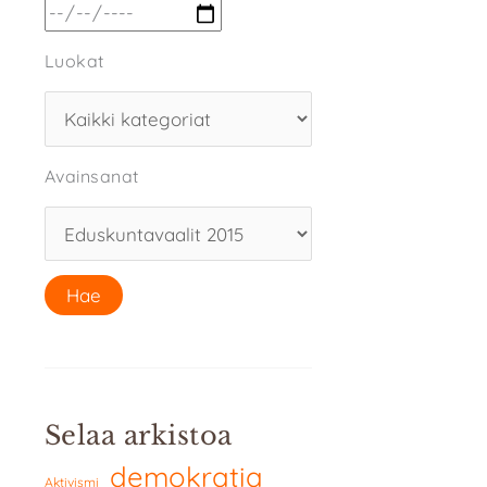
Luokat
Avainsanat
Selaa arkistoa
demokratia
Aktivismi