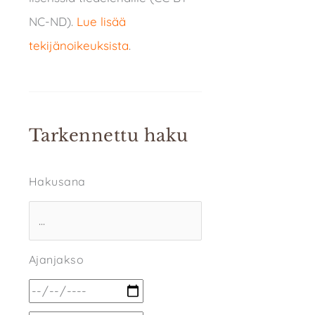
NC-ND).
Lue lisää
tekijänoikeuksista
.
Tarkennettu haku
Hakusana
Ajanjakso