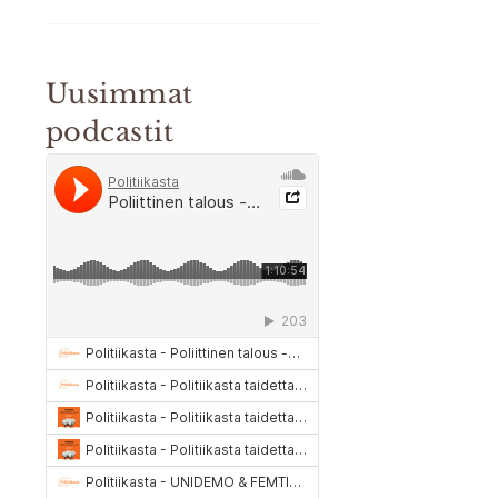
Uusimmat
podcastit