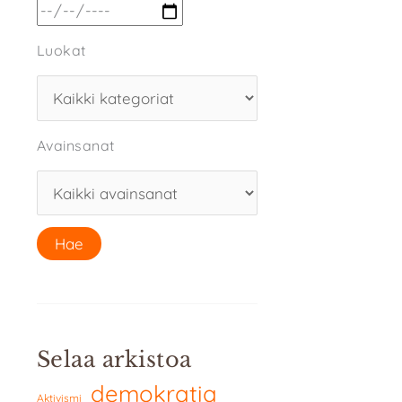
Luokat
Avainsanat
Selaa arkistoa
demokratia
Aktivismi