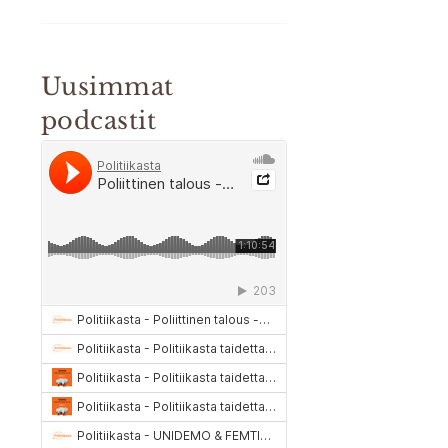
Uusimmat
podcastit