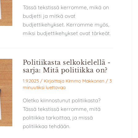
Tässä tekstissä kerromme, mikä on
budjetti ja mitkä ovat
budjettikehykset. Kerromme myös,
miksi budjettikehykset ovat tärkeät.
Politiikasta selkokielellä -
sarja: Mitä politiikka on?
1.9.2023
/ Kirjoittaja
Kimmo Makkonen
/
3
minuutiksi luettavaa
Oletko kiinnostunut politiikasta?
Tässä tekstissä kerromme, mitä
politiikka tarkoittaa, ja missä
politiikkaa tehdään.