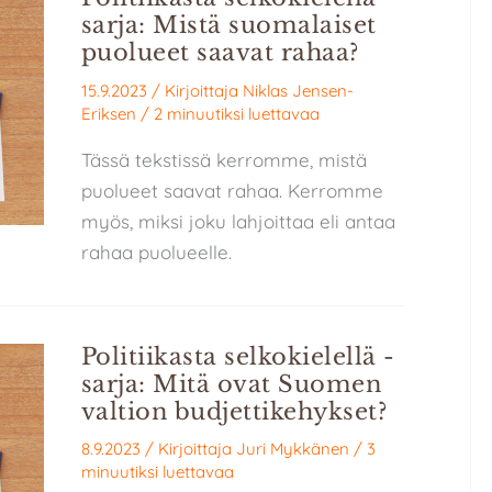
sarja: Mistä suomalaiset
puolueet saavat rahaa?
15.9.2023
/ Kirjoittaja
Niklas Jensen-
Eriksen
/
2 minuutiksi luettavaa
Tässä tekstissä kerromme, mistä
puolueet saavat rahaa. Kerromme
myös, miksi joku lahjoittaa eli antaa
rahaa puolueelle.
Politiikasta selkokielellä -
sarja: Mitä ovat Suomen
valtion budjettikehykset?
8.9.2023
/ Kirjoittaja
Juri Mykkänen
/
3
minuutiksi luettavaa