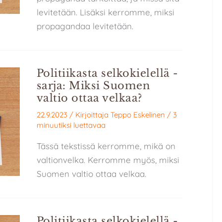
levitetään. Lisäksi kerromme, miksi
propagandaa levitetään.
Politiikasta selkokielellä -
sarja: Miksi Suomen
valtio ottaa velkaa?
22.9.2023
/ Kirjoittaja
Teppo Eskelinen
/
3
minuutiksi luettavaa
Tässä tekstissä kerromme, mikä on
valtionvelka. Kerromme myös, miksi
Suomen valtio ottaa velkaa.
Politiikasta selkokielellä -