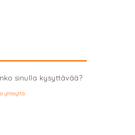
nko sinulla kysyttävää?
a yhteyttä