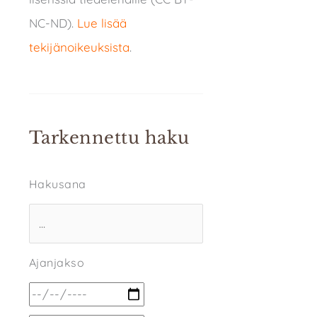
NC-ND).
Lue lisää
tekijänoikeuksista
.
Tarkennettu haku
Hakusana
Ajanjakso