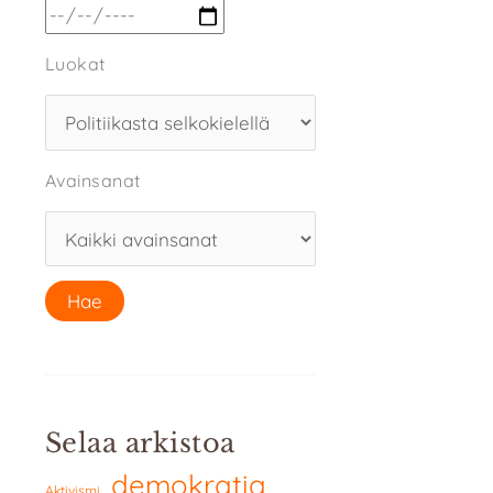
Luokat
Avainsanat
Selaa arkistoa
demokratia
Aktivismi