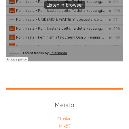
Meistä
Etusivu
Mikä?