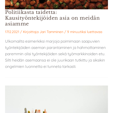
Politiikasta taidetta:
Kausityöntekijöiden asia on meidän
asiamme
17.12.2021
/ Kirjoittaja
Jari Tamminen
/
9 minuutiksi luettavaa
Ulkomailta esimerkiksi marjoja poimimaan saapuvien
työntekijöiden aseman parantaminen ja hahmottaminen
paremmin olisi työntekijöiden sekä työmarkkinoiden etu.
Silti heidän asemaansa ei ole juurikaan tutkittu ja siksikin
ongelmien luonnetta ei tunneta tarkasti.