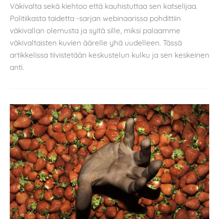
Väkivalta sekä kiehtoo että kauhistuttaa sen katselijaa.
Politiikasta taidetta -sarjan webinaarissa pohdittiin
väkivallan olemusta ja syitä sille, miksi palaamme
väkivaltaisten kuvien äärelle yhä uudelleen. Tässä
artikkelissa tiivistetään keskustelun kulku ja sen keskeinen
anti.