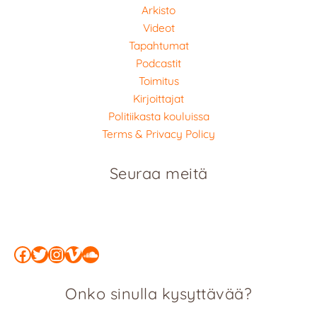
Arkisto
Videot
Tapahtumat
Podcastit
Toimitus
Kirjoittajat
Politiikasta kouluissa
Terms & Privacy Policy
Seuraa meitä
Facebook
Twitter
Instagram
Vimeo
SoundCloud
Onko sinulla kysyttävää?