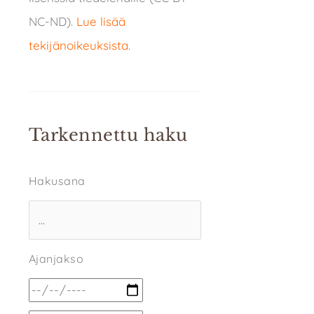
NC-ND).
Lue lisää
tekijänoikeuksista
.
Tarkennettu haku
Hakusana
Ajanjakso