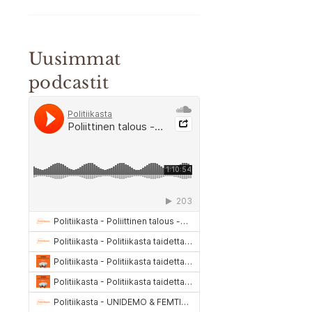
Uusimmat
podcastit