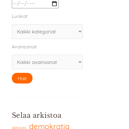
Luokat
Avainsanat
Selaa arkistoa
demokratia
Aktivismi