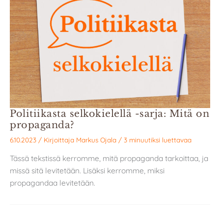
Politiikasta selkokielellä -sarja: Mitä on
propaganda?
6.10.2023
/ Kirjoittaja
Markus Ojala
/
3 minuutiksi luettavaa
Tässä tekstissä kerromme, mitä propaganda tarkoittaa, ja
missä sitä levitetään. Lisäksi kerromme, miksi
propagandaa levitetään.