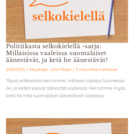
Politiikasta selkokielellä -sarja:
Millaisissa vaaleissa suomalaiset
äänestävät, ja ketä he äänestävät?
20.10.2023
/ Kirjoittaja
Juha Ylisalo
/
3 minuutiksi luettavaa
Tässä artikkelissa kerromme, millaisia vaaleja Suomessa
on, ja ketkä saavat äänestää vaaleissa. Kerromme myös,
ketä tai mitä suomalaiset äänestävät vaaleissa.