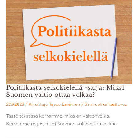
Politiikasta selkokielellä -sarja: Miksi
Suomen valtio ottaa velkaa?
22.9.2023
/ Kirjoittaja
Teppo Eskelinen
/
3 minuutiksi luettavaa
Tässä tekstissä kerromme, mikä on valtionvelka.
Kerromme myös, miksi Suomen valtio ottaa velkaa.