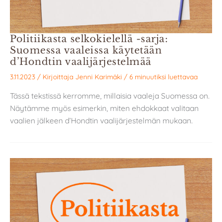
Politiikasta selkokielellä -sarja:
Suomessa vaaleissa käytetään
d’Hondtin vaalijärjestelmää
3.11.2023
/ Kirjoittaja
Jenni Karimäki
/
6 minuutiksi luettavaa
Tässä tekstissä kerromme, millaisia vaaleja Suomessa on.
Näytämme myös esimerkin, miten ehdokkaat valitaan
vaalien jälkeen d’Hondtin vaalijärjestelmän mukaan.