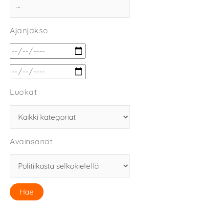
Ajanjakso
Luokat
Avainsanat