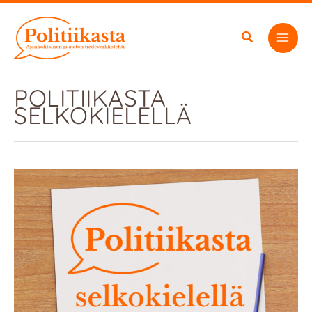
Siirry
sisältöön
POLITIIKASTA
SELKOKIELELLÄ