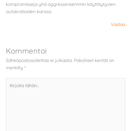
kompromisseja yhä aggressiivisemmin käyttäytyvien
autokratioiden kanssa.
Vastaa
Kommentoi
Sähköpostiosoitettasi ei julkaista.
Pakolliset kentät on
merkitty
*
Kirjoita
tähän..