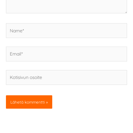
Name*
Email*
Kotisivun
osoite