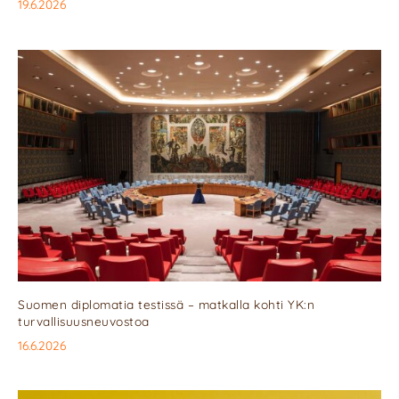
19.6.2026
Suomen diplomatia testissä – matkalla kohti YK:n
turvallisuusneuvostoa
16.6.2026