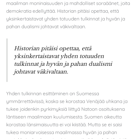
maailman moninaisuuden ja mahdolliset soraäänet, joita
demokratia edellyttää. Historian pitäisi opettaa, että
yksinkertaistavat yhden totuuden tulkinnat ja hyvän ja
pahan dualismi johtavat väkivaltaan.
Historian pitäisi opettaa, että
yksinkertaistavat yhden totuuden
tulkinnat ja hyvän ja pahan dualismi
johtavat väkivaltaan.
Yhden tulkinnan esittäminen on Suomessa
ymmärrettävissä, koska se korostaa Venäjää uhkana ja
tukee joidenkin pyrkimyksiä liittyä Natoon osoituksena
läntiseen maailmaan kuulumisesta. Suomen oikeutta
korostaa länsimaisuutta ei voi kiistää. Mutta se ei saisi
tukea moniarvoisessa maailmassa hyvän ja pahan