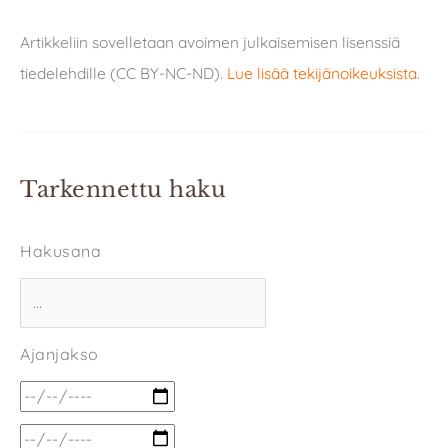
Artikkeliin sovelletaan avoimen julkaisemisen lisenssiä
tiedelehdille (CC BY-NC-ND).
Lue lisää tekijänoikeuksista
.
Tarkennettu haku
Hakusana
Ajanjakso