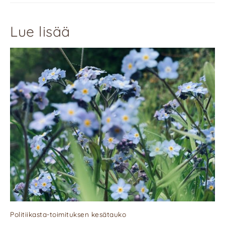
Lue lisää
Politiikasta-toimituksen kesätauko