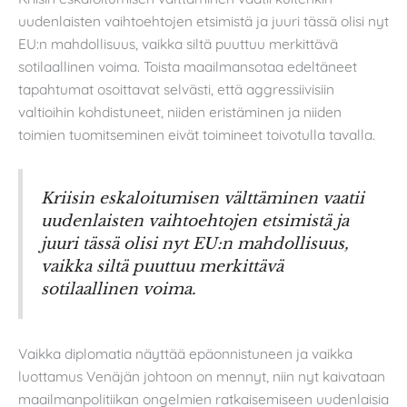
uudenlaisten vaihtoehtojen etsimistä ja juuri tässä olisi nyt
EU:n mahdollisuus, vaikka siltä puuttuu merkittävä
sotilaallinen voima. Toista maailmansotaa edeltäneet
tapahtumat osoittavat selvästi, että aggressiivisiin
valtioihin kohdistuneet, niiden eristäminen ja niiden
toimien tuomitseminen eivät toimineet toivotulla tavalla.
Kriisin eskaloitumisen välttäminen vaatii
uudenlaisten vaihtoehtojen etsimistä ja
juuri tässä olisi nyt EU:n mahdollisuus,
vaikka siltä puuttuu merkittävä
sotilaallinen voima.
Vaikka diplomatia näyttää epäonnistuneen ja vaikka
luottamus Venäjän johtoon on mennyt, niin nyt kaivataan
maailmanpolitiikan ongelmien ratkaisemiseen uudenlaisia