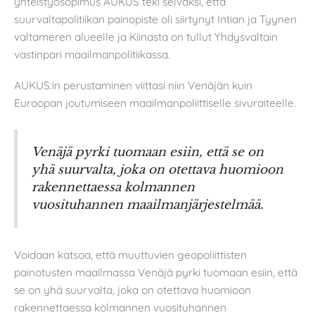
yhteistyösopimus AUKUS teki selväksi, että
suurvaltapolitiikan painopiste oli siirtynyt Intian ja Tyynen
valtameren alueelle ja Kiinasta on tullut Yhdysvaltain
vastinpari maailmanpolitiikassa.
AUKUS:in perustaminen viittasi niin Venäjän kuin
Euroopan joutumiseen maailmanpoliittiselle sivuraiteelle.
Venäjä pyrki tuomaan esiin, että se on
yhä suurvalta, joka on otettava huomioon
rakennettaessa kolmannen
vuosituhannen maailmanjärjestelmää.
Voidaan katsoa, että muuttuvien geopoliittisten
painotusten maailmassa Venäjä pyrki tuomaan esiin, että
se on yhä suurvalta, joka on otettava huomioon
rakennettaessa kolmannen vuosituhannen