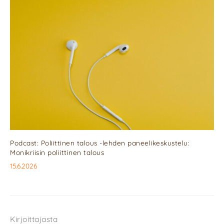
Podcast: Poliittinen talous -lehden paneelikeskustelu:
Monikriisin poliittinen talous
15.6.2026
Kirjoittajasta