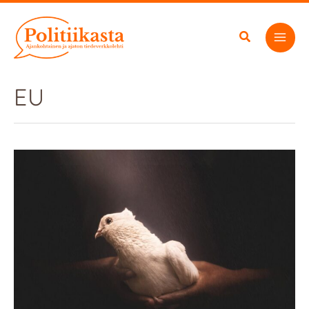
Siirry
sisältöön
EU