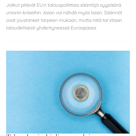
Jotkut pitävät EU:n talouspoliittisia sääntöjä syypäänä
unionin kriiseihin. Asian voi nähdä myös toisin. Säännöt
ovat joustaneet tarpeen mukaan, mutta niitä tarvitaan
taloudellisesti yhdentyneessä Euroopassa.