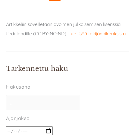
Artikkeliin sovelletaan avoimen julkaisemisen lisenssiä
tiedelehdille (CC BY-NC-ND).
Lue lisää tekijänoikeuksista
.
Tarkennettu haku
Hakusana
Ajanjakso